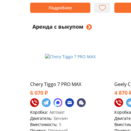
Подробнее
Аренда с выкупом
Chery Tiggo 7 PRO MAX
Geely C
6 070 ₽
4 870 
Коробка:
Автомат
Коробка
Двигатель:
Бензин
Двигате
Вместимость:
5
Вместим
Привод:
Передний
Привод: