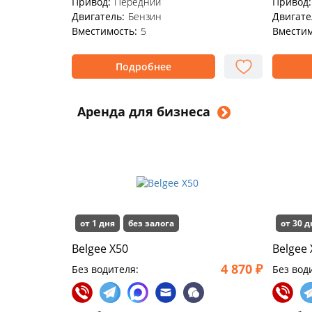
Привод:
Передний
Привод:
Двигатель:
Бензин
Двигате
Вместимость:
5
Вместим
Подробнее
Аренда для бизнеса
от 1 дня
без залога
от 30 
Belgee X50
Belgee 
4 870 ₽
Без водителя:
Без вод