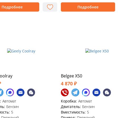
Подробнее
Подробнее
oolray
Belgee X50
₽
4 870 ₽
:
Автомат
Коробка:
Автомат
ль:
Бензин
Двигатель:
Бензин
ость:
5
Вместимость:
5
Передний
Привод:
Передний