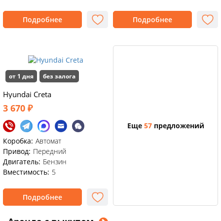
Подробнее
Подробнее
от 1 дня
без залога
Hyundai Creta
3 670 ₽
Еще
57
предложений
Коробка:
Автомат
Привод:
Передний
Двигатель:
Бензин
Вместимость:
5
Подробнее