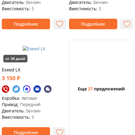
Двигатель:
Бензин
Двигатель:
Бензин
Вместимость:
5
Вместимость:
5
Подробнее
Подробнее
от 30 дней
Exeed LX
3 150 ₽
Еще
27
предложений
Коробка:
Автомат
Привод:
Передний
Двигатель:
Бензин
Вместимость:
5
Подробнее