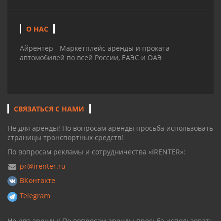
О НАС
Айрентер - Маркетплейс аренды и проката
автомобилей по всей России, ЕАЭС и ОАЭ
СВЯЗАТЬСЯ С НАМИ
Не для аренды! По вопросам аренды просьба использовать
страницы транспортных средств!
По вопросам рекламы и сотрудничества «IRENTER»:
pr@irenter.ru
ВКонтакте
Telegram
Не для аренды! По вопросам аренды просьба использовать