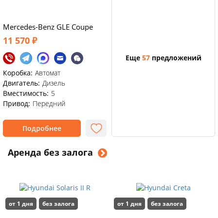
Mercedes-Benz GLE Coupe
11 570 ₽
Еще
57
предложений
Коробка:
Автомат
Двигатель:
Дизель
Вместимость:
5
Привод:
Передний
Подробнее
Аренда без залога
от 1 дня
без залога
от 1 дня
без залога