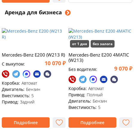
Аренда для бизнеса
от 1 дня
без залога
Mercedes-Benz E200 (W213 R)
Mercedes-Benz E200 4MATIC
(W213)
10 070 ₽
C выкупом:
9 070 ₽
Без водителя:
Коробка:
Автомат
Коробка:
Автомат
Двигатель:
Бензин
Привод:
Полный
Вместимость:
5
Двигатель:
Бензин
Привод:
Задний
Вместимость:
5
Подробнее
Подробнее