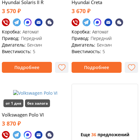
Hyundai Solaris II R
Hyundai Creta
3 570 ₽
3 670 ₽
Коробка:
Автомат
Коробка:
Автомат
Привод:
Передний
Привод:
Передний
Двигатель:
Бензин
Двигатель:
Бензин
Вместимость:
5
Вместимость:
5
Подробнее
Подробнее
от 1 дня
без залога
Volkswagen Polo VI
3 870 ₽
Еще
36
предложений