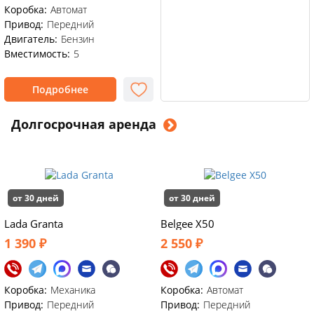
Коробка:
Автомат
Привод:
Передний
Двигатель:
Бензин
Вместимость:
5
Подробнее
Долгосрочная аренда
от 30 дней
от 30 дней
Lada Granta
Belgee X50
1 390 ₽
2 550 ₽
Коробка:
Механика
Коробка:
Автомат
Привод:
Передний
Привод:
Передний