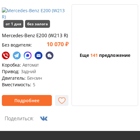
от 1 дня
без залога
Mercedes-Benz E200 (W213 R)
10 070 ₽
Без водителя:
Еще
141
предложение
Коробка:
Автомат
Привод:
Задний
Двигатель:
Бензин
Вместимость:
5
Подробнее
Поделиться: