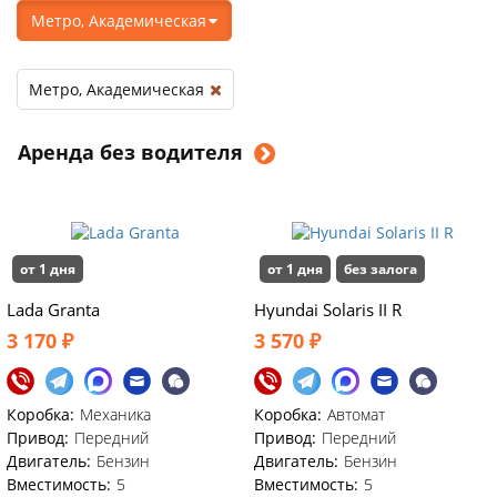
Метро, Академическая
Метро, Академическая
Аренда без водителя
от 1 дня
от 1 дня
без залога
Lada Granta
Hyundai Solaris II R
3 170 ₽
3 570 ₽
Коробка:
Механика
Коробка:
Автомат
Привод:
Передний
Привод:
Передний
Двигатель:
Бензин
Двигатель:
Бензин
Вместимость:
5
Вместимость:
5