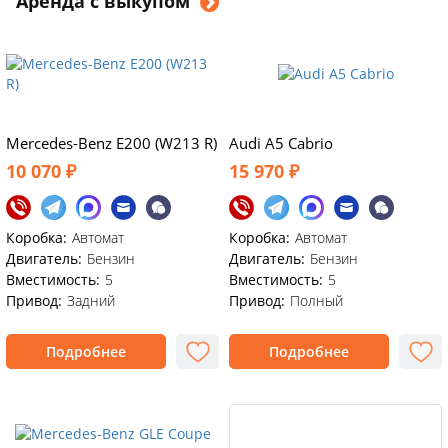
Аренда с выкупом
Mercedes-Benz E200 (W213 R)
Audi A5 Cabrio
10 070 ₽
15 970 ₽
Коробка:
Автомат
Коробка:
Автомат
Двигатель:
Бензин
Двигатель:
Бензин
Вместимость:
5
Вместимость:
5
Привод:
Задний
Привод:
Полный
Подробнее
Подробнее