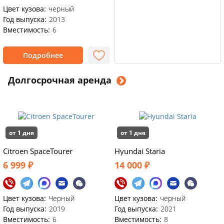
Цвет кузова:
черный
Год выпуска:
2013
Вместимость:
6
Подробнее
Долгосрочная аренда
от 1 дня
от 1 дня
Citroen SpaceTourer
Hyundai Staria
6 999 ₽
14 000 ₽
Цвет кузова:
Черный
Цвет кузова:
черный
Год выпуска:
2019
Год выпуска:
2021
Вместимость:
6
Вместимость:
8