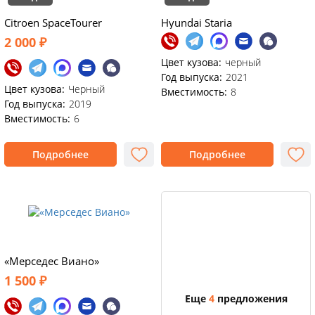
Citroen SpaceTourer
Hyundai Staria
2 000 ₽
Цвет кузова:
черный
Год выпуска:
2021
Цвет кузова:
Черный
Вместимость:
8
Год выпуска:
2019
Вместимость:
6
Подробнее
Подробнее
«Мерседес Виано»
1 500 ₽
Еще
4
предложения