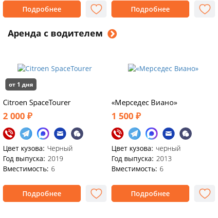
Подробнее
Подробнее
Аренда с водителем
от 1 дня
Citroen SpaceTourer
«Мерседес Виано»
2 000 ₽
1 500 ₽
Цвет кузова:
Черный
Цвет кузова:
черный
Год выпуска:
2019
Год выпуска:
2013
Вместимость:
6
Вместимость:
6
Подробнее
Подробнее