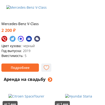
Mercedes-Benz V-Class
2 200 ₽
Цвет кузова:
черный
Год выпуска:
2019
Вместимость:
5
Подробнее
Аренда на свадьбу
от 1 дня
от 1 дня