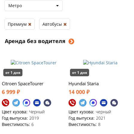
Метро
Премиум
Автобусы
Аренда без водителя
от 1 дня
от 1 дня
Citroen SpaceTourer
Hyundai Staria
6 999 ₽
14 000 ₽
Цвет кузова:
Черный
Цвет кузова:
черный
Год выпуска:
2019
Год выпуска:
2021
Вместимость:
6
Вместимость:
8