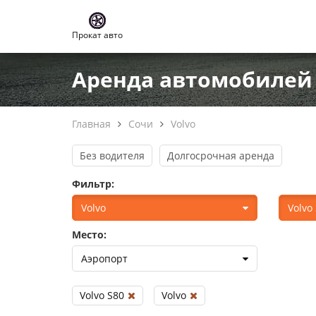
Прокат авто
Аренда автомобилей 
Главная
Сочи
Volvo
Без водителя
Долгосрочная аренда
Фильтр:
Volvo
Volvo
Место:
Аэропорт
Volvo S80
Volvo