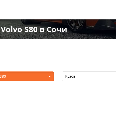
Volvo S80 в Сочи
 S80
Кузов