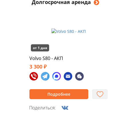
Долгосрочная аренда
от 1 дня
Volvo S80 - АКП
3 300 ₽
Подробнее
Поделиться: