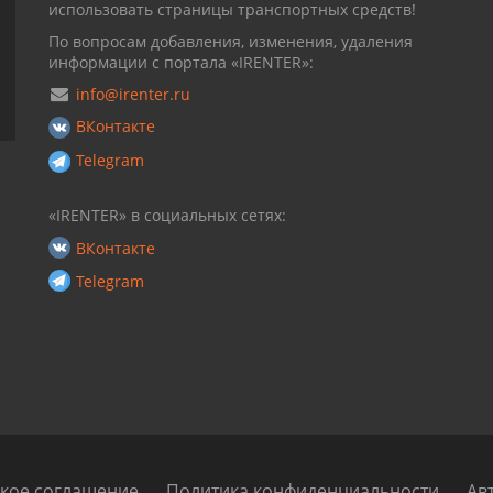
использовать страницы транспортных средств!
По вопросам добавления, изменения, удаления
информации с портала «IRENTER»:
info@irenter.ru
ВКонтакте
Telegram
«IRENTER» в социальных сетях:
ВКонтакте
Telegram
кое соглашение
Политика конфиденциальности
Ав