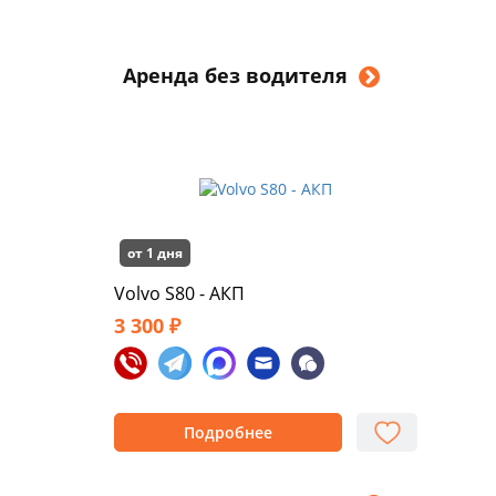
Аренда без водителя
от 1 дня
Volvo S80 - АКП
3 300 ₽
Подробнее