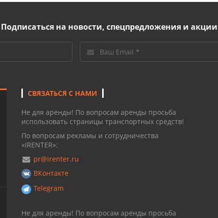
Подписаться на новости, спецпредложения и акции
СВЯЗАТЬСЯ С НАМИ
Не для аренды! По вопросам аренды просьба
использовать страницы транспортных средств!
По вопросам рекламы и сотрудничества
«IRENTER»:
pr@irenter.ru
ВКонтакте
Telegram
Не для аренды! По вопросам аренды просьба