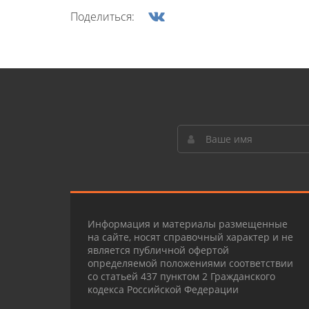
Поделиться:
Информация и материалы размещенные
на сайте, носят справочный характер и не
является публичной офертой
определяемой положениями соответствии
со статьей 437 пунктом 2 Гражданского
кодекса Российской Федерации