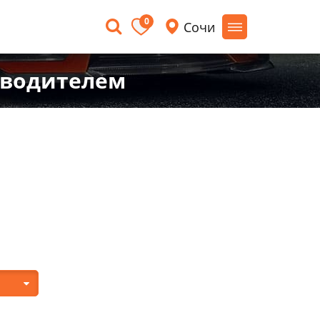
0
Сочи
 водителем