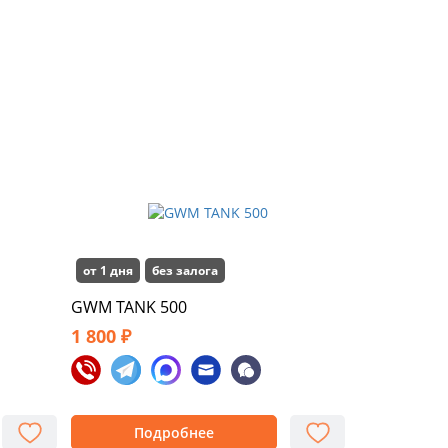
от 1 дня
без залога
GWM TANK 500
1 800 ₽
Подробнее