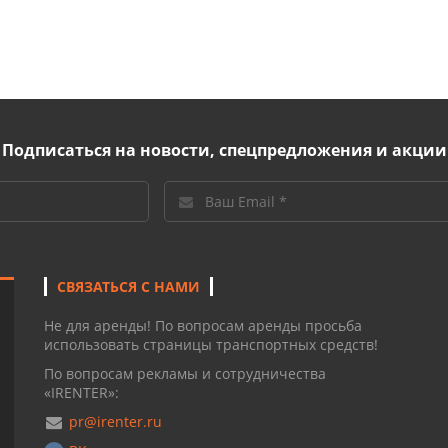
Подписаться на новости, спецпредложения и акции
СВЯЗАТЬСЯ С НАМИ
Не для аренды! По вопросам аренды просьба
использовать страницы транспортных средств!
По вопросам рекламы и сотрудничества
«IRENTER»:
pr@irenter.ru