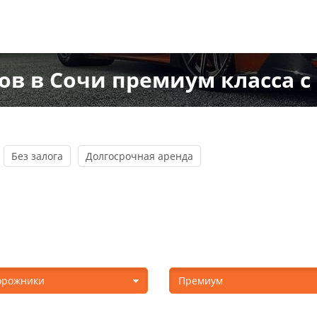
в в Сочи премиум класса с
Без залога
Долгосрочная аренда
орожники
Премиум