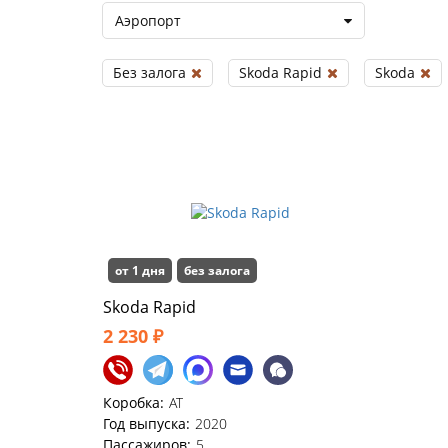
Аэропорт
Без залога
Skoda Rapid
Skoda
от 1 дня
без залога
Skoda Rapid
2 230 ₽
Коробка:
AT
Год выпуска:
2020
Пассажиров:
5