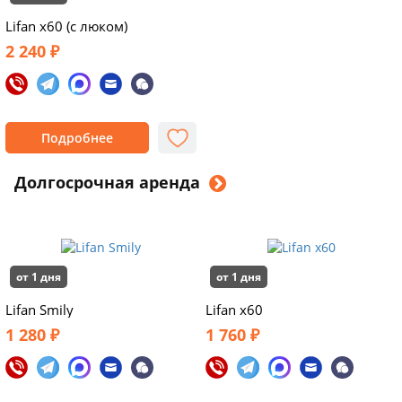
Lifan x60 (с люком)
2 240 ₽
Подробнее
Долгосрочная аренда
от 1 дня
от 1 дня
Lifan Smily
Lifan x60
1 280 ₽
1 760 ₽