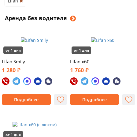
Lifan
Аренда без водителя
от 1 дня
от 1 дня
Lifan Smily
Lifan x60
1 280 ₽
1 760 ₽
Подробнее
Подробнее
от 1 дня