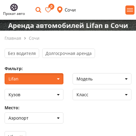
0
Сочи
Прокат авто
Аренда автомобилей Lifan в Сочи
Главная
Сочи
Без водителя
Долгосрочная аренда
Фильтр:
Lifan
Модель
Кузов
Класс
Место:
Аэропорт