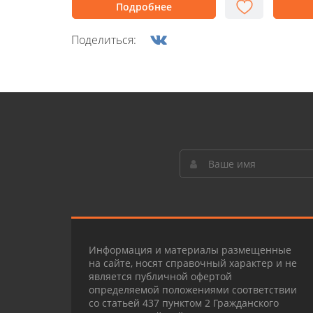
Подробнее
Поделиться:
Информация и материалы размещенные
на сайте, носят справочный характер и не
является публичной офертой
определяемой положениями соответствии
со статьей 437 пунктом 2 Гражданского