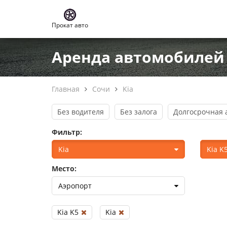
Прокат авто
Аренда автомобилей 
Главная
Сочи
Kia
Без водителя
Без залога
Долгосрочная 
Фильтр:
Kia
Kia K
Место:
Аэропорт
Kia K5
Kia