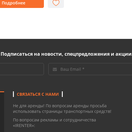
Подробнее
Подписаться на новости, спецпредложения и акции
СВЯЗАТЬСЯ С НАМИ
Не для аренды! По вопросам аренды просьба
использовать страницы транспортных средств!
По вопросам рекламы и сотрудничества
«IRENTER»: