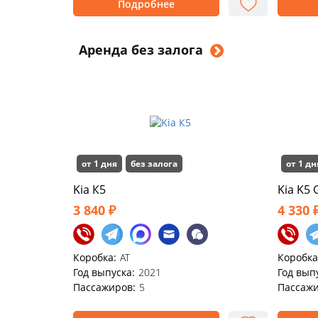
Подробнее
Аренда без залога
от 1 дня
без залога
от 1 дн
Kia К5
Kia K5 
3 840 ₽
4 330 
Коробка:
AT
Коробка
Год выпуска:
2021
Год вып
Пассажиров:
5
Пассажи