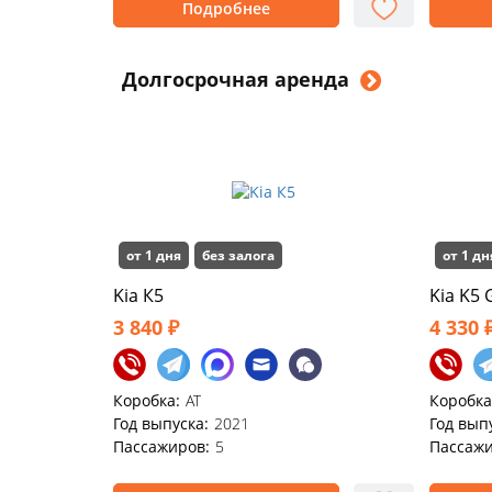
Подробнее
Долгосрочная аренда
от 1 дня
без залога
от 1 дн
Kia К5
Kia K5 
3 840 ₽
4 330 
Коробка:
AT
Коробка
Год выпуска:
2021
Год вып
Пассажиров:
5
Пассажи