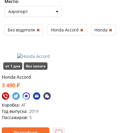
Место:
Аэропорт
Без водителя
Honda Accord
Honda
от 1 дня
без залога
Honda Accord
3 490 ₽
Коробка:
АТ
Год выпуска:
2019
Пассажиров:
5
Подробнее