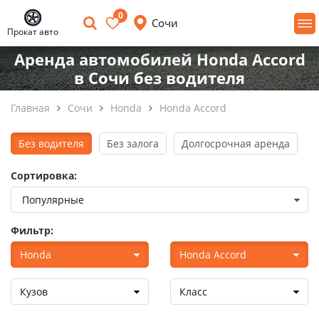
0
Сочи
Прокат авто
Аренда автомобилей Honda Accord
в Сочи без водителя
Главная
Сочи
Honda
Honda Accord
Без водителя
Без залога
Долгосрочная аренда
Сортировка:
Фильтр:
Honda
Honda Accord
Кузов
Класс