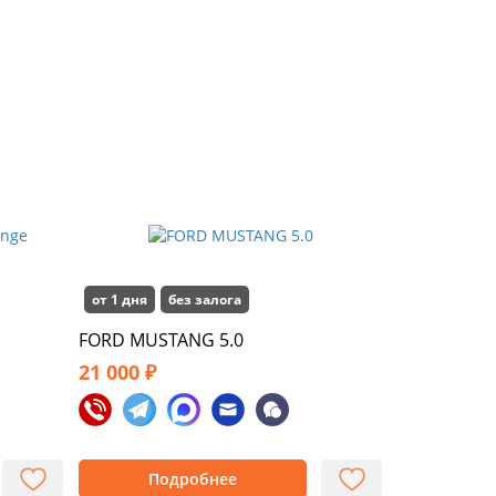
от 1 дня
без залога
FORD MUSTANG 5.0
21 000 ₽
Подробнее