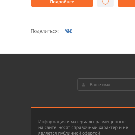
Подробнее
Поделиться:
Информация и материалы размещенные
на сайте, носят справочный характер и не
является публичной офертой