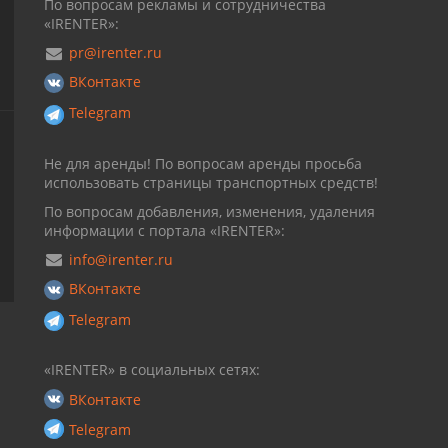
По вопросам рекламы и сотрудничества
«IRENTER»:
pr@irenter.ru
ВКонтакте
Telegram
Не для аренды! По вопросам аренды просьба
использовать страницы транспортных средств!
По вопросам добавления, изменения, удаления
информации с портала «IRENTER»:
info@irenter.ru
ВКонтакте
Telegram
«IRENTER» в социальных сетях:
ВКонтакте
Telegram