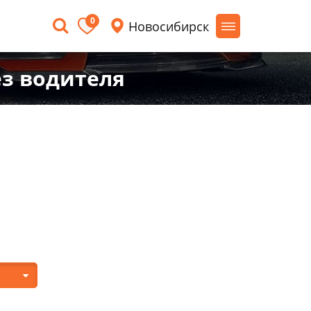
0
Новосибирск
ез водителя