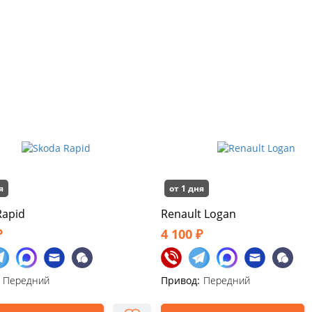
я
от 1 дня
Rapid
Renault Logan
₽
4 100 ₽
Передний
Привод:
Передний