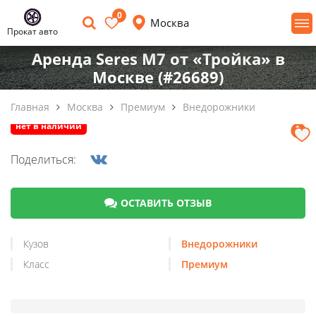
0
Москва
Прокат авто
Аренда Seres M7 от «Тройка» в
Москве (#26689)
Главная
Москва
Премиум
Внедорожники
нет в наличии
Поделиться:
ОСТАВИТЬ ОТЗЫВ
Кузов
Внедорожники
Класс
Премиум