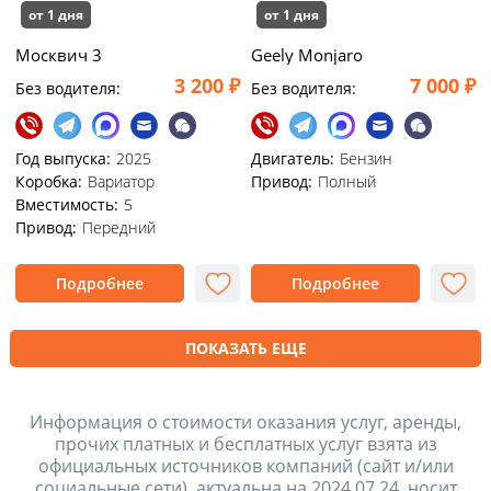
от 1 дня
от 1 дня
Москвич 3
Geely Monjaro
3 200 ₽
7 000 ₽
Без водителя:
Без водителя:
Год выпуска:
2025
Двигатель:
Бензин
Коробка:
Вариатор
Привод:
Полный
Вместимость:
5
Привод:
Передний
Подробнее
Подробнее
ПОКАЗАТЬ ЕЩЕ
Информация о стоимости оказания услуг, аренды,
прочих платных и бесплатных услуг взята из
официальных источников компаний (сайт и/или
социальные сети), актуальна на 2024.07.24, носит