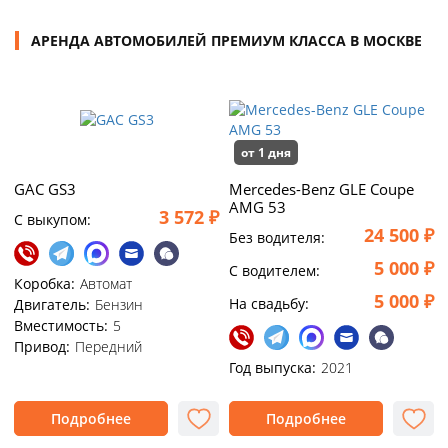
АРЕНДА АВТОМОБИЛЕЙ ПРЕМИУМ КЛАССА В МОСКВЕ
от 1 дня
GAC GS3
Mercedes-Benz GLE Coupe
AMG 53
3 572 ₽
C выкупом:
24 500 ₽
Без водителя:
5 000 ₽
C водителем:
Коробка:
Автомат
5 000 ₽
На свадьбу:
Двигатель:
Бензин
Вместимость:
5
Привод:
Передний
Год выпуска:
2021
Подробнее
Подробнее