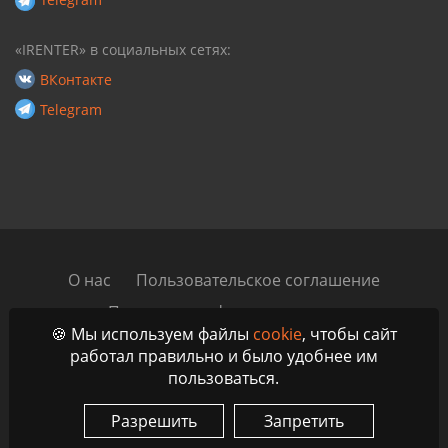
«IRENTER» в социальных сетях:
ВКонтакте
Telegram
О нас
Пользовательское соглашение
Политика конфиденциальности
🍪 Мы используем файлы
cookie
, чтобы сайт
Автомобильный блог
Контакты
работал правильно и было удобнее им
пользоваться.
© 2023 - 2026 IRenter - Маркетплейс аренды и проката
автомобилей по всей России, ЕАЭС и ОАЭ
Разрешить
Запретить