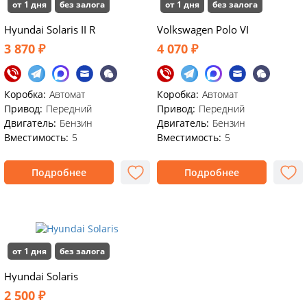
от 1 дня
без залога
от 1 дня
без залога
Hyundai Solaris II R
Volkswagen Polo VI
3 870 ₽
4 070 ₽
Коробка:
Автомат
Коробка:
Автомат
Привод:
Передний
Привод:
Передний
Двигатель:
Бензин
Двигатель:
Бензин
Вместимость:
5
Вместимость:
5
Подробнее
Подробнее
от 1 дня
без залога
Hyundai Solaris
2 500 ₽