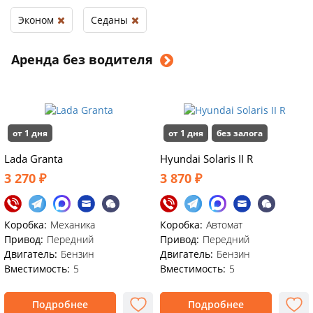
Эконом
Седаны
Аренда без водителя
от 1 дня
от 1 дня
без залога
Lada Granta
Hyundai Solaris II R
3 270 ₽
3 870 ₽
Коробка:
Механика
Коробка:
Автомат
Привод:
Передний
Привод:
Передний
Двигатель:
Бензин
Двигатель:
Бензин
Вместимость:
5
Вместимость:
5
Подробнее
Подробнее