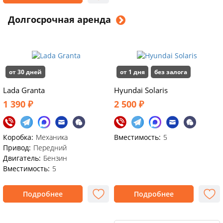
Долгосрочная аренда
от 30 дней
от 1 дня
без залога
Lada Granta
Hyundai Solaris
1 390 ₽
2 500 ₽
Коробка:
Механика
Вместимость:
5
Привод:
Передний
Двигатель:
Бензин
Вместимость:
5
Подробнее
Подробнее