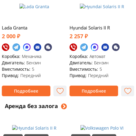
Lada Granta
Hyundai Solaris II R
2 000 ₽
2 257 ₽
Коробка:
Механика
Коробка:
Автомат
Двигатель:
Бензин
Двигатель:
Бензин
Вместимость:
5
Вместимость:
5
Привод:
Передний
Привод:
Передний
Подробнее
Подробнее
Аренда без залога