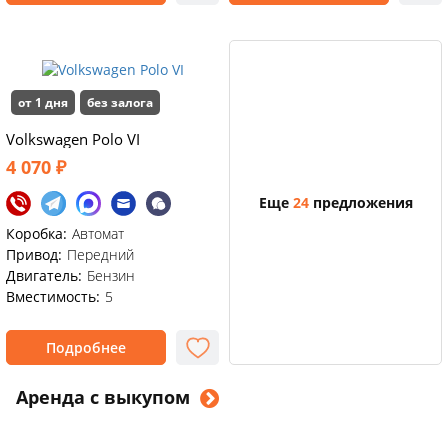
от 1 дня
без залога
Volkswagen Polo VI
4 070 ₽
Еще
24
предложения
Коробка:
Автомат
Привод:
Передний
Двигатель:
Бензин
Вместимость:
5
Подробнее
Аренда с выкупом