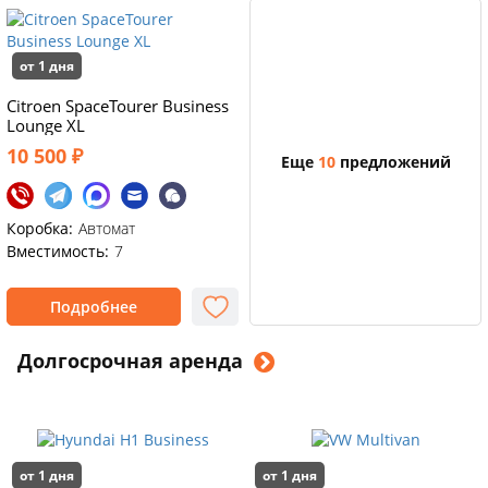
от 1 дня
Citroen SpaceTourer Business
Lounge XL
10 500 ₽
Еще
10
предложений
Коробка:
Автомат
Вместимость:
7
Подробнее
Долгосрочная аренда
от 1 дня
от 1 дня