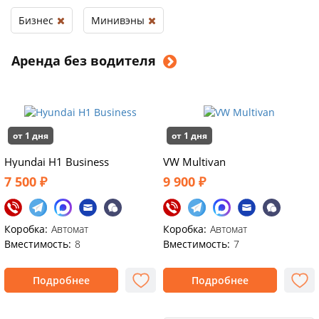
Бизнес
Минивэны
Аренда без водителя
от 1 дня
от 1 дня
Hyundai H1 Business
VW Multivan
7 500 ₽
9 900 ₽
Коробка:
Автомат
Коробка:
Автомат
Вместимость:
8
Вместимость:
7
Подробнее
Подробнее