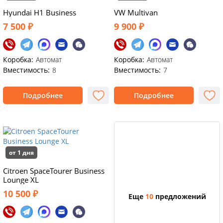
Hyundai H1 Business
VW Multivan
7 500 ₽
9 900 ₽
Коробка:
Автомат
Коробка:
Автомат
Вместимость:
8
Вместимость:
7
Подробнее
Подробнее
от 1 дня
Citroen SpaceTourer Business
Lounge XL
10 500 ₽
Еще
10
предложений