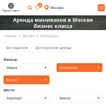
0
Москва
Прокат авто
Аренда минивэнов в Москве
бизнес класса
Главная
Москва
Минивэны
Без водителя
Долгосрочная аренда
Фильтр:
Марка
Минивэны
Бизнес
Место:
Аэропорт
Вокзал