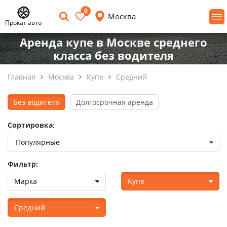
0
Москва
Прокат авто
Аренда купе в Москве среднего
класса без водителя
Главная
Москва
Купе
Средний
Без водителя
Долгосрочная аренда
Сортировка:
Фильтр:
Марка
Купе
Средний