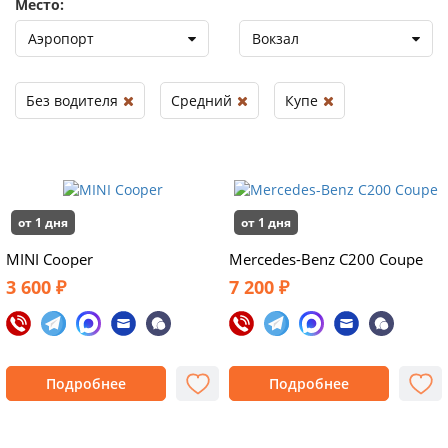
Место:
Аэропорт
Вокзал
Без водителя
Средний
Купе
от 1 дня
от 1 дня
MINI Cooper
Mercedes-Benz C200 Coupe
3 600 ₽
7 200 ₽
Подробнее
Подробнее