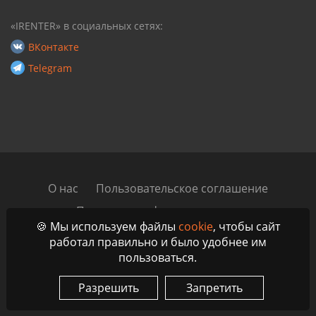
«IRENTER» в социальных сетях:
ВКонтакте
Telegram
О нас
Пользовательское соглашение
Политика конфиденциальности
🍪 Мы используем файлы
cookie
, чтобы сайт
Автомобильный блог
Контакты
работал правильно и было удобнее им
пользоваться.
© 2023 - 2026 IRenter - Маркетплейс аренды и проката
автомобилей по всей России, ЕАЭС и ОАЭ
Разрешить
Запретить