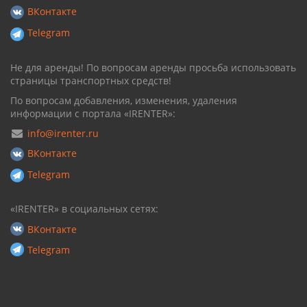
ВКонтакте
Telegram
Не для аренды! По вопросам аренды просьба использовать
страницы транспортных средств!
По вопросам добавления, изменения, удаления
информации с портала «IRENTER»:
info@irenter.ru
ВКонтакте
Telegram
«IRENTER» в социальных сетях:
ВКонтакте
Telegram