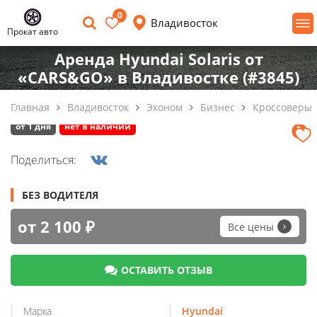
0
Владивосток
Прокат авто
Аренда Hyundai Solaris от
«CARS&GO» в Владивостке (#3845)
Главная
Владивосток
Эконом
Бизнес
Кроссоверы
от 1 дня
нет в наличии
Поделиться:
БЕЗ ВОДИТЕЛЯ
от 2 100 ₽
Все цены
ОСТАВИТЬ ОТЗЫВ
Марка
Hyundai