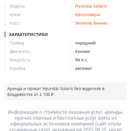
Модель
Hyundai Solaris
Кузов
Кроссоверы
Класс
Эконом
,
Бизнес
ХАРАКТЕРИСТИКИ
Привод
передний
Двигатель
бензин
Мощность
90 л.с.
Коробка
автомат
Аренда и прокат Hyundai Solaris без водителя в
Владивостке от 2 100 ₽
Информация о стоимости оказания услуг, аренды,
прочих платных и бесплатных услуг взята из
официальных источников компаний (сайт и/или
социальные сети), актуальна на 2025.08.25, носит