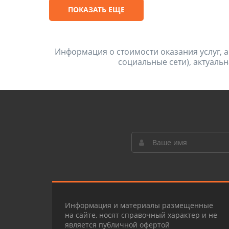
ПОКАЗАТЬ ЕЩЕ
Информация о стоимости оказания услуг, а
социальные сети), актуальн
Информация и материалы размещенные
на сайте, носят справочный характер и не
является публичной офертой