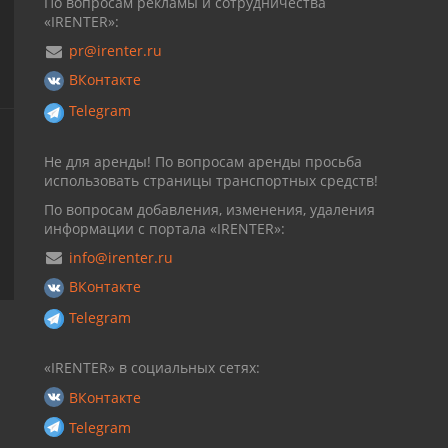
По вопросам рекламы и сотрудничества
«IRENTER»:
pr@irenter.ru
ВКонтакте
Telegram
Не для аренды! По вопросам аренды просьба
использовать страницы транспортных средств!
По вопросам добавления, изменения, удаления
информации с портала «IRENTER»:
info@irenter.ru
ВКонтакте
Telegram
«IRENTER» в социальных сетях:
ВКонтакте
Telegram