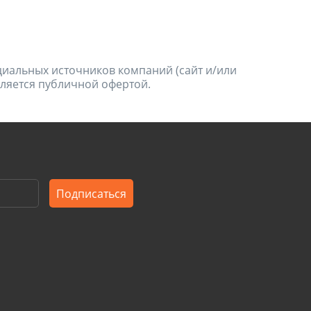
ициальных источников компаний (сайт и/или
является публичной офертой.
Подписаться