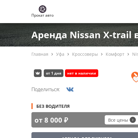
Прокат авто
Аренда Nissan X-trail 
Главная
Уфа
Кроссоверы
Комфорт
Ni
от 1 дня
нет в наличии
Поделиться:
БЕЗ ВОДИТЕЛЯ
от 8 000 ₽
Все цены