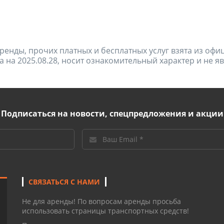
ренды, прочих платных и бесплатных услуг взята из оф
а на 2025.08.28, носит ознакомительный характер и не 
Подписаться на новости, спецпредложения и акции
СВЯЗАТЬСЯ С НАМИ
Не для аренды! По вопросам аренды просьба
использовать страницы транспортных средств!