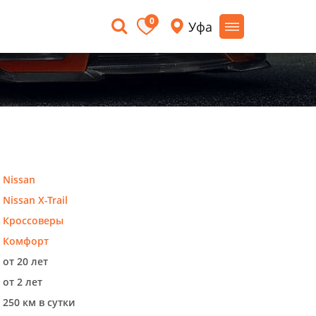
0
Уфа
Nissan
Nissan X-Trail
Кроссоверы
Комфорт
от 20 лет
от 2 лет
250 км в сутки