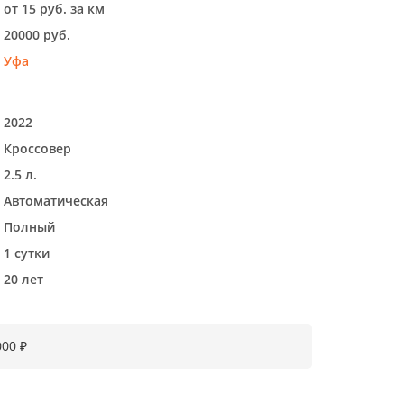
от 15 руб. за км
20000 руб.
Уфа
2022
Кроссовер
2.5 л.
Автоматическая
Полный
1 сутки
20 лет
000 ₽