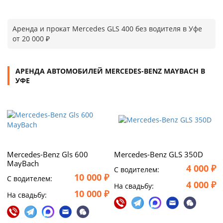
Аренда и прокат Mercedes GLS 400 без водителя в Уфе
от 20 000 ₽
АРЕНДА АВТОМОБИЛЕЙ MERCEDES-BENZ MAYBACH В
УФЕ
Mercedes-Benz Gls 600
Mercedes-Benz GLS 350D
MayBach
4 000 ₽
C водителем:
10 000 ₽
C водителем:
4 000 ₽
На свадьбу:
10 000 ₽
На свадьбу: