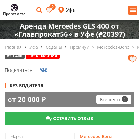
0
Уфа
Прокат авто
Аренда Mercedes GLS 400 от
«Главпрокат56» в Уфе (#20397)
Главная
Уфа
Седаны
Премиум
Mercedes-Benz
от 1 дня
нет в наличии
Поделиться:
БЕЗ ВОДИТЕЛЯ
от 20 000 ₽
Все цены
ОСТАВИТЬ ОТЗЫВ
Марка
Mercedes-Benz