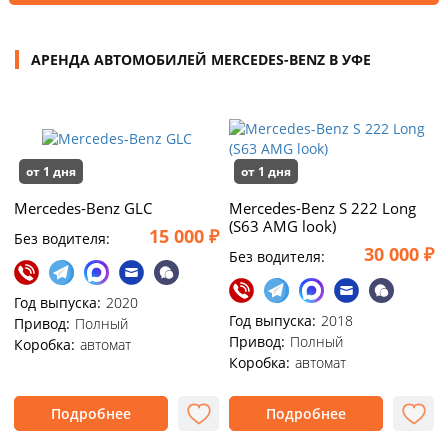
АРЕНДА АВТОМОБИЛЕЙ MERCEDES-BENZ В УФЕ
от 1 дня
от 1 дня
Mercedes-Benz GLC
Mercedes-Benz S 222 Long
(S63 AMG look)
15 000 ₽
Без водителя:
30 000 ₽
Без водителя:
Год выпуска:
2020
Год выпуска:
2018
Привод:
Полный
Привод:
Полный
Коробка:
автомат
Коробка:
автомат
Подробнее
Подробнее