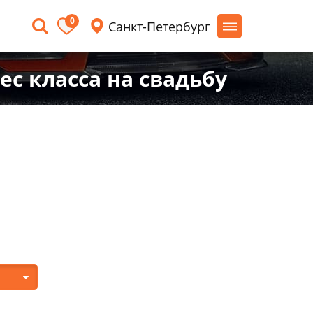
0
Санкт-Петербург
с класса на свадьбу