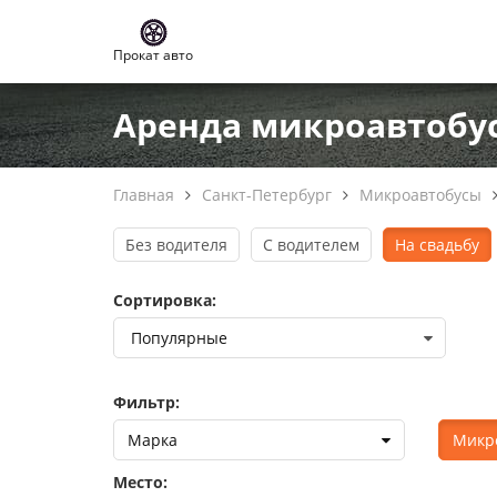
Прокат авто
Аренда микроавтобусо
Главная
Санкт-Петербург
Микроавтобусы
Без водителя
С водителем
На свадьбу
Сортировка:
Фильтр:
Марка
Микр
Место: