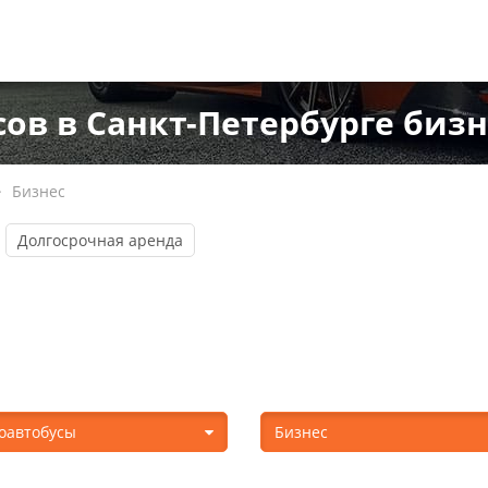
в в Санкт-Петербурге бизне
Бизнес
Долгосрочная аренда
оавтобусы
Бизнес