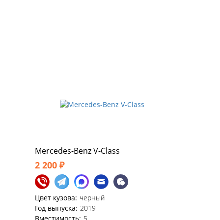
Mercedes-Benz V-Class
2 200 ₽
Цвет кузова:
черный
Год выпуска:
2019
Вместимость:
5