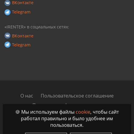
ВКонтакте
Telegram
«IRENTER» в социальных сетях:
ВКонтакте
Telegram
О нас
Пользовательское соглашение
Политика конфиденциальности
🍪 Мы используем файлы
cookie
, чтобы сайт
Автомобильный блог
Контакты
работал правильно и было удобнее им
пользоваться.
© 2023 - 2026 IRenter - Маркетплейс аренды и проката