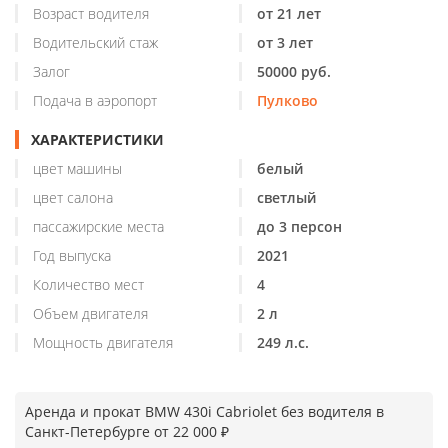
Возраст водителя
от 21 лет
Водительский стаж
от 3 лет
Залог
50000 руб.
Подача в аэропорт
Пулково
ХАРАКТЕРИСТИКИ
цвет машины
белый
цвет салона
светлый
пассажирские места
до 3 персон
Год выпуска
2021
Количество мест
4
Объем двигателя
2 л
Мощность двигателя
249 л.с.
Аренда и прокат BMW 430i Cabriolet без водителя в
Санкт-Петербурге от 22 000 ₽