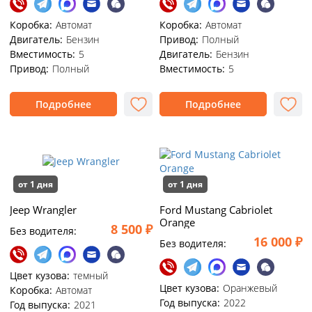
Коробка:
Автомат
Коробка:
Автомат
Двигатель:
Бензин
Привод:
Полный
Вместимость:
5
Двигатель:
Бензин
Привод:
Полный
Вместимость:
5
Подробнее
Подробнее
от 1 дня
от 1 дня
Jeep Wrangler
Ford Mustang Cabriolet
Orange
8 500 ₽
Без водителя:
16 000 ₽
Без водителя:
Цвет кузова:
темный
Цвет кузова:
Оранжевый
Коробка:
Автомат
Год выпуска:
2022
Год выпуска:
2021