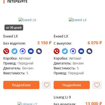
ПЕТЕРБУРГЕ
от 30 дней
Exeed LX
Exeed LX
3 150 ₽
6 070 ₽
Без водителя:
C выкупом:
Коробка:
Автомат
Коробка:
Автомат
Привод:
Передний
Двигатель:
Бензин
Двигатель:
Бензин
Вместимость:
5
Вместимость:
5
Привод:
Передний
Подробнее
Подробнее
Lixang Li 9
13 000 ₽
Без водителя: