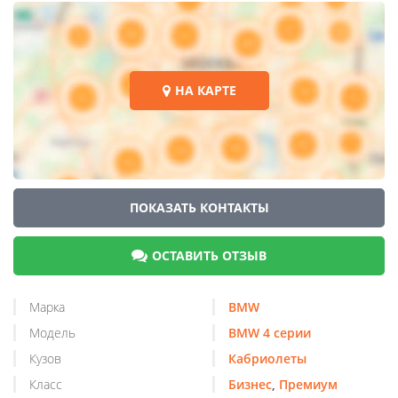
НА КАРТЕ
ПОКАЗАТЬ КОНТАКТЫ
ОСТАВИТЬ ОТЗЫВ
Марка
BMW
Модель
BMW 4 серии
Кузов
Кабриолеты
Класс
Бизнес
,
Премиум