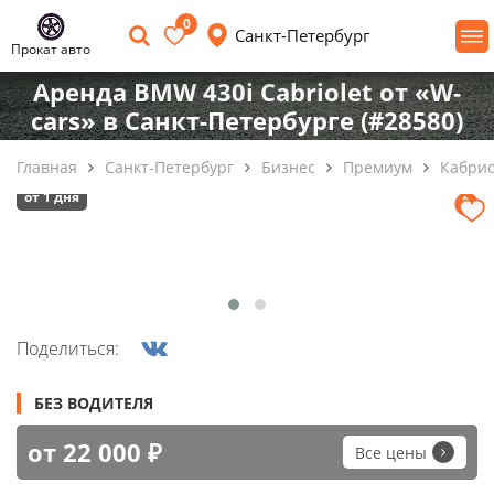
0
Санкт-Петербург
Прокат авто
Аренда BMW 430i Cabriolet от «W-
cars» в Санкт-Петербурге (#28580)
Главная
Санкт-Петербург
Бизнес
Премиум
Кабри
от 1 дня
Поделиться:
БЕЗ ВОДИТЕЛЯ
от 22 000 ₽
Все цены