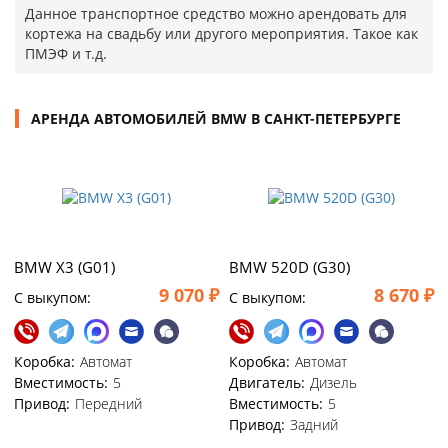
Данное транспортное средство можно арендовать для
кортежа на свадьбу или другого мероприятия. Такое как
ПМЭФ и т.д.
АРЕНДА АВТОМОБИЛЕЙ BMW В САНКТ-ПЕТЕРБУРГЕ
BMW X3 (G01)
BMW 520D (G30)
9 070 ₽
8 670 ₽
C выкупом:
C выкупом:
Коробка:
Автомат
Коробка:
Автомат
Вместимость:
5
Двигатель:
Дизель
Привод:
Передний
Вместимость:
5
Привод:
Задний