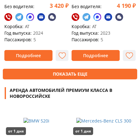
3 420 ₽
4 190 ₽
Без водителя:
Без водителя:
Коробка:
АТ
Коробка:
АТ
Год выпуска:
2024
Год выпуска:
2023
Пассажиров:
5
Пассажиров:
5
Подробнее
Подробнее
ПОКАЗАТЬ ЕЩЕ
АРЕНДА АВТОМОБИЛЕЙ ПРЕМИУМ КЛАССА В
НОВОРОССИЙСКЕ
от 1 дня
от 1 дня