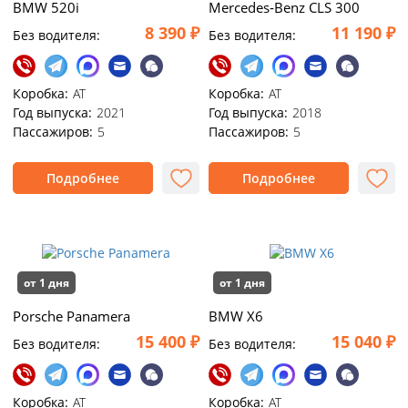
BMW 520i
Mercedes‑Benz CLS 300
8 390 ₽
11 190 ₽
Без водителя:
Без водителя:
Коробка:
AT
Коробка:
AT
Год выпуска:
2021
Год выпуска:
2018
Пассажиров:
5
Пассажиров:
5
Подробнее
Подробнее
от 1 дня
от 1 дня
Porsche Panamera
BMW X6
15 400 ₽
15 040 ₽
Без водителя:
Без водителя:
Коробка:
AT
Коробка:
AT