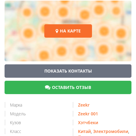
НА КАРТЕ
ПОКАЗАТЬ КОНТАКТЫ
ОСТАВИТЬ ОТЗЫВ
Марка
Zeekr
Модель
Zeekr 001
Кузов
Хэтчбеки
Класс
Китай
,
Электромобили
,