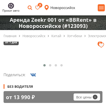
0
Новороссийск
Прокат авто
Аренда Zeekr 001 от «BBRent» в
Новороссийске (#123093)
Главная
Новороссийск
Китай
Хэтчбеки
Электромо
от 1 дня
Поделиться:
БЕЗ ВОДИТЕЛЯ
от 13 990 ₽
Все цены