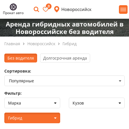
0
Новороссийск
Прокат авто
Аренда гибридных автомобилей в
Новороссийске без водителя
Главная
Новороссийск
Гибрид
Без водителя
Долгосрочная аренда
Сортировка:
Фильтр:
Марка
Кузов
Гибрид