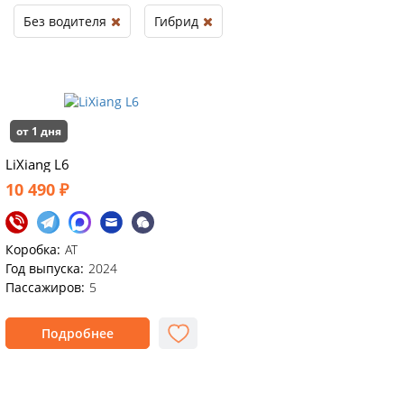
Без водителя
Гибрид
от 1 дня
LiXiang L6
10 490 ₽
Коробка:
АТ
Год выпуска:
2024
Пассажиров:
5
Подробнее