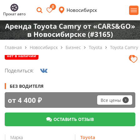
0
Новосибирск
Прокат авто
Аренда Toyota Camry от «CARS&GO»
в Новосибирске (#3165)
Главная
Новосибирск
Бизнес
Toyota
Toyota Camry
нет в наличии
Поделиться:
БЕЗ ВОДИТЕЛЯ
от 4 400 ₽
Все цены
ОСТАВИТЬ ОТЗЫВ
Марка
Toyota