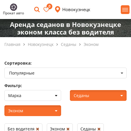
0
Новокузнецк
Прокат авто
Аренда седанов в Новокузнецке
эконом класса без водителя
Главная
Новокузнецк
Седаны
Эконом
Сортировка:
Фильтр:
Марка
Седаны
Эконом
Без водителя
Эконом
Седаны