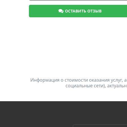
ОСТАВИТЬ ОТЗЫВ
Информация о стоимости оказания услуг, а
социальные сети), актуальн