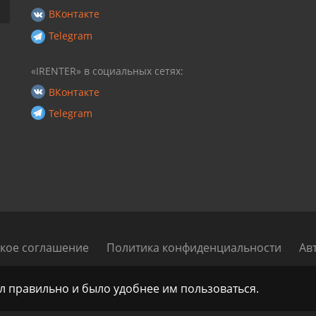
ВКонтакте
Telegram
«IRENTER» в социальных сетях:
ВКонтакте
Telegram
кое соглашение
Политика конфиденциальности
Ав
Renter - Маркетплейс аренды и проката автомобилей по всей Ро
ал правильно и было удобнее им пользоваться.