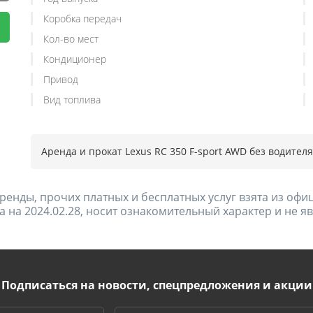
Коробка передач
Кол-во мест
Кондиционер
Привод
Вид топлива
Аренда и прокат Lexus RC 350 F-sport AWD без водител
ренды, прочих платных и бесплатных услуг взята из оф
а на 2024.02.28, носит ознакомительный характер и не 
Подписаться на новости, спецпредложения и акции