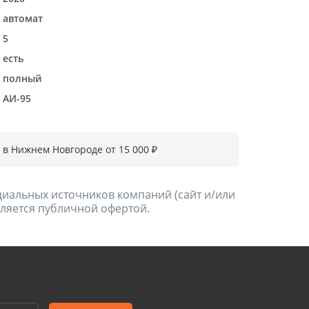
автомат
5
есть
полный
АИ-95
я в Нижнем Новгороде от 15 000 ₽
ициальных источников компаний (сайт и/или
является публичной офертой.