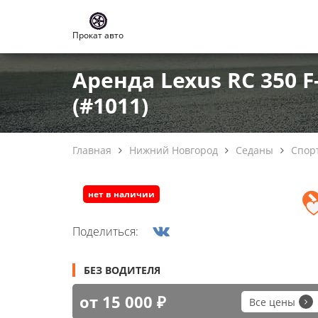
Прокат авто
Аренда Lexus RC 350 
(#1011)
Главная
Нижний Новгород
Седаны
Спор
нет в наличии
Поделиться:
БЕЗ ВОДИТЕЛЯ
от 15 000 ₽
Все цены