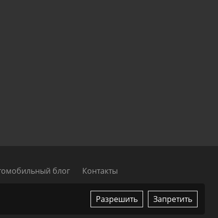
томобильный блог
Контакты
ссии, ЕАЭС и ОАЭ
Разрешить
Запретить