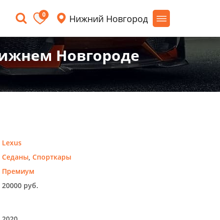
0
Нижний Новгород
 Нижнем Новгороде
Lexus
Седаны
,
Спорткары
Премиум
20000 руб.
2020