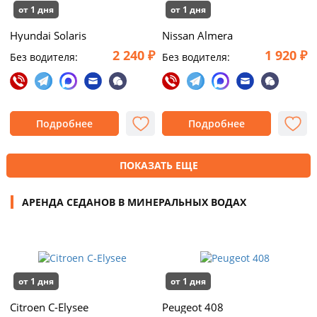
от 1 дня
от 1 дня
Hyundai Solaris
Nissan Almera
2 240 ₽
1 920 ₽
Без водителя:
Без водителя:
Подробнее
Подробнее
ПОКАЗАТЬ ЕЩЕ
АРЕНДА СЕДАНОВ В МИНЕРАЛЬНЫХ ВОДАХ
от 1 дня
от 1 дня
Citroen C-Elysee
Peugeot 408