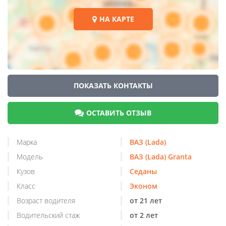
НА КАРТЕ
ПОКАЗАТЬ КОНТАКТЫ
ОСТАВИТЬ ОТЗЫВ
Марка
ВАЗ (Lada)
Модель
ВАЗ (Lada) Granta
Кузов
Седаны
Класс
Эконом
Возраст водителя
от 21 лет
Водительский стаж
от 2 лет