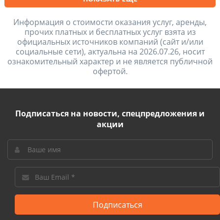
Информация о стоимости оказания услуг, аренды,
прочих платных и бесплатных услуг взята из
официальных источников компаний (сайт и/или
социальные сети), актуальна на 2026.07.26, носит
ознакомительный характер и не является публичной
офертой.
Подписаться на новости, спецпредложения и
акции
Подписаться