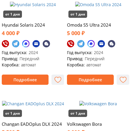
от 1 дня
от 1 дня
Hyundai Solaris 2024
Omoda S5 Ultra 2024
4 000 ₽
5 000 ₽
Год выпуска:
2024
Год выпуска:
2024
Привод:
Передний
Привод:
Передний
Коробка:
автомат
Коробка:
автомат
Подробнее
Подробнее
от 1 дня
от 1 дня
Changan EADOplus DLX 2024
Volkswagen Bora