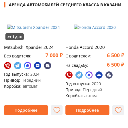
АРЕНДА АВТОМОБИЛЕЙ СРЕДНЕГО КЛАССА В КАЗАНИ
от 1 дня
Mitsubishi Xpander 2024
Honda Accord 2020
7 000 ₽
6 500 ₽
Без водителя:
C водителем:
6 500 ₽
На свадьбу:
Год выпуска:
2024
Привод:
Передний
Год выпуска:
2020
Коробка:
автомат
Привод:
Передний
Коробка:
автомат
Подробнее
Подробнее