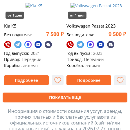
от 1 дня
от 1 дня
Kia K5
Volkswagen Passat 2023
7 500 ₽
9 500 ₽
Без водителя:
Без водителя:
Год выпуска:
2021
Год выпуска:
2023
Привод:
Передний
Привод:
Передний
Коробка:
автомат
Коробка:
автомат
Подробнее
Подробнее
ПОКАЗАТЬ ЕЩЕ
Информация о стоимости оказания услуг, аренды,
прочих платных и бесплатных услуг взята из
официальных источников компаний (сайт и/или
социальные сети), актуальна на 2026.07.27, носит