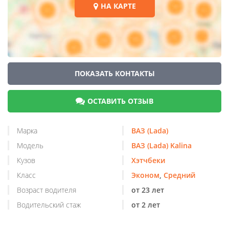
НА КАРТЕ
ПОКАЗАТЬ КОНТАКТЫ
ОСТАВИТЬ ОТЗЫВ
Марка
ВАЗ (Lada)
Модель
ВАЗ (Lada) Kalina
Кузов
Хэтчбеки
Класс
Эконом
,
Средний
Возраст водителя
от 23 лет
Водительский стаж
от 2 лет