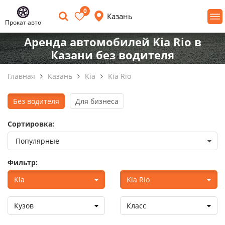
0
Казань
Прокат авто
Аренда автомобилей Kia Rio в
Казани без водителя
Главная
Казань
Kia
Kia Rio
Без водителя
Для бизнеса
Сортировка:
Фильтр:
Kia
Kia Rio
Кузов
Класс