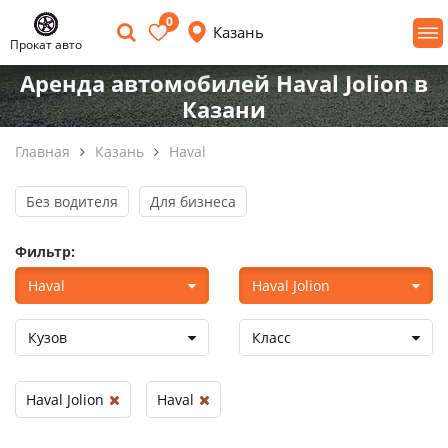
0
Казань
Прокат авто
Аренда автомобилей Haval Jolion в
Казани
Главная
Казань
Haval
Без водителя
Для бизнеса
Фильтр:
Haval
Haval Jolion
Кузов
Класс
Haval Jolion
Haval