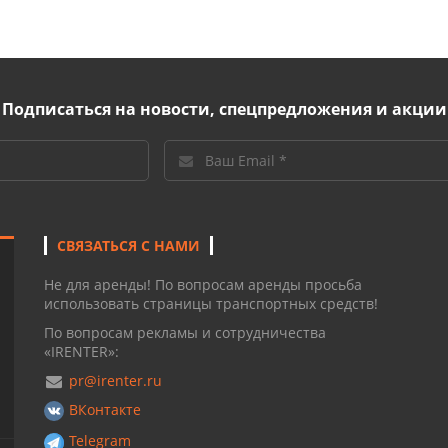
Подписаться на новости, спецпредложения и акции
СВЯЗАТЬСЯ С НАМИ
Не для аренды! По вопросам аренды просьба
использовать страницы транспортных средств!
По вопросам рекламы и сотрудничества
«IRENTER»:
pr@irenter.ru
ВКонтакте
Telegram