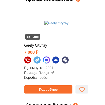
от 1 дня
Geely Cityray
7 000 ₽
Год выпуска:
2024
Привод:
Передний
Коробка:
робот
Подробнее
Аренда для бизнеса