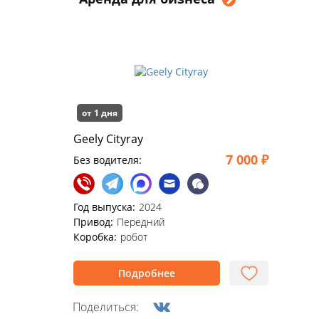
от 1 дня
Geely Cityray
7 000 ₽
Без водителя:
Год выпуска:
2024
Привод:
Передний
Коробка:
робот
Подробнее
Поделиться: