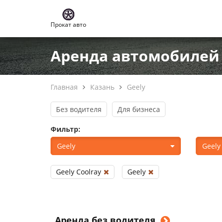
Прокат авто
Аренда автомобилей G
Главная
Казань
Geely
Без водителя
Для бизнеса
Фильтр:
Geely
Geely
Geely Coolray
Geely
Аренда без водителя