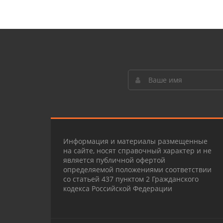
Информация и материалы размещенные
на сайте, носят справочный характер и не
является публичной офертой
определяемой положениями соответствии
со статьей 437 пунктом 2 Гражданского
кодекса Российской Федерации