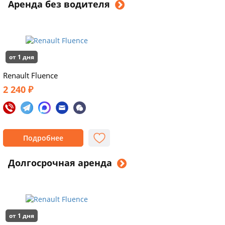
Аренда без водителя
от 1 дня
Renault Fluence
2 240 ₽
Подробнее
Долгосрочная аренда
от 1 дня