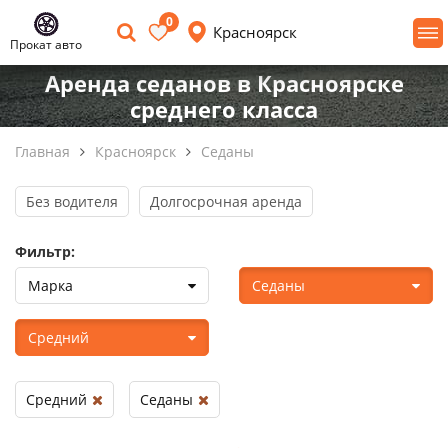
0
Красноярск
Прокат авто
Аренда седанов в Красноярске
среднего класса
Главная
Красноярск
Седаны
Без водителя
Долгосрочная аренда
Фильтр:
Марка
Седаны
Средний
Средний
Седаны