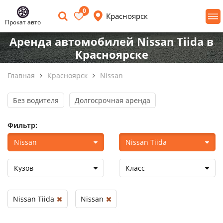
0
Красноярск
Прокат авто
Аренда автомобилей Nissan Tiida в
Красноярске
Главная
Красноярск
Nissan
Без водителя
Долгосрочная аренда
Фильтр:
Nissan
Nissan Tiida
Кузов
Класс
Nissan Tiida
Nissan