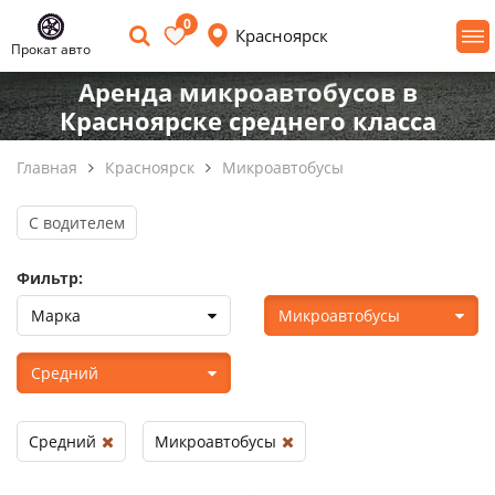
0
Красноярск
Прокат авто
Аренда микроавтобусов в
Красноярске среднего класса
Главная
Красноярск
Микроавтобусы
С водителем
Фильтр:
Марка
Микроавтобусы
Средний
Средний
Микроавтобусы