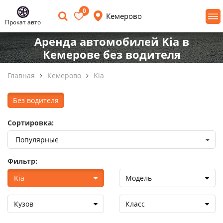
0
Кемерово
Прокат авто
Аренда автомобилей Kia в
Кемерове без водителя
Главная
Кемерово
Kia
Без водителя
Сортировка:
Фильтр:
Kia
Модель
Кузов
Класс