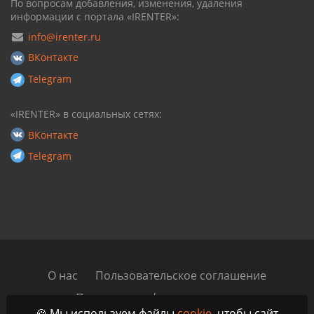
По вопросам добавления, изменения, удаления
информации с портала «IRENTER»:
info@irenter.ru
ВКонтакте
Telegram
«IRENTER» в социальных сетях:
ВКонтакте
Telegram
О нас
Пользовательское соглашение
Политика конфиденциальности
🍪 Мы используем файлы
cookie
, чтобы сайт