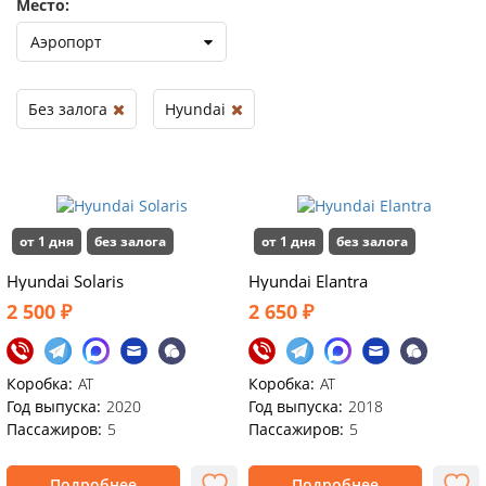
Место:
Аэропорт
Без залога
Hyundai
от 1 дня
без залога
от 1 дня
без залога
Hyundai Solaris
Hyundai Elantra
2 500 ₽
2 650 ₽
Коробка:
AT
Коробка:
AT
Год выпуска:
2020
Год выпуска:
2018
Пассажиров:
5
Пассажиров:
5
Подробнее
Подробнее