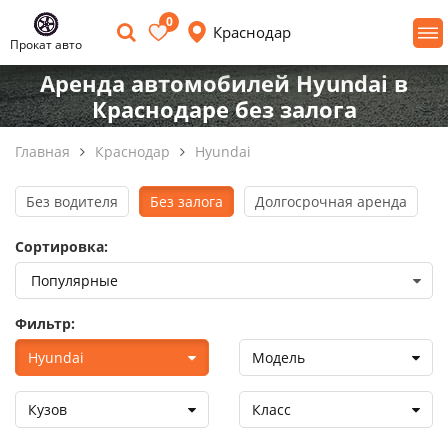
0
Краснодар
Прокат авто
Аренда автомобилей Hyundai в
Краснодаре без залога
Главная
Краснодар
Hyundai
Без водителя
Без залога
Долгосрочная аренда
Сортировка:
Фильтр:
Hyundai
Модель
Кузов
Класс