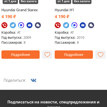
от 1 дня
без залога
от 1 дня
без залога
Hyundai Grand Starex
Hyundai H1
4 190 ₽
4 190 ₽
Коробка:
АТ
Коробка:
АТ
Год выпуска:
2009
Год выпуска:
2010
Пассажиров:
8
Пассажиров:
8
Подробнее
Подробнее
Поделиться:
Подписаться на новости, спецпредложения и