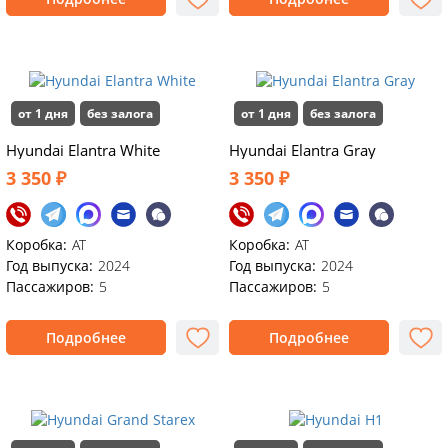
от 1 дня
без залога
от 1 дня
без залога
Hyundai Elantra White
Hyundai Elаntra Gray
3 350 ₽
3 350 ₽
Коробка:
AT
Коробка:
AT
Год выпуска:
2024
Год выпуска:
2024
Пассажиров:
5
Пассажиров:
5
Подробнее
Подробнее