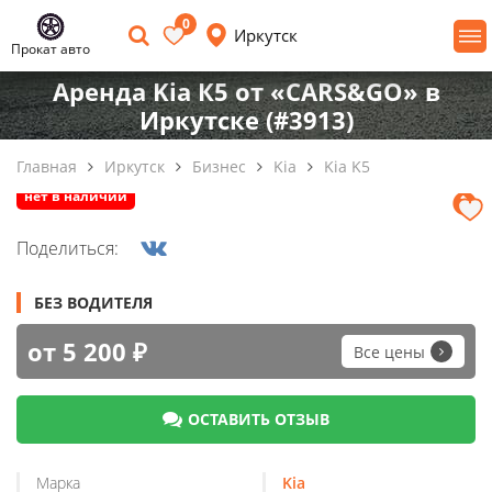
0
Иркутск
Прокат авто
Аренда Kia К5 от «CARS&GO» в
Иркутске (#3913)
Главная
Иркутск
Бизнес
Kia
Kia K5
нет в наличии
Поделиться:
БЕЗ ВОДИТЕЛЯ
от 5 200 ₽
Все цены
ОСТАВИТЬ ОТЗЫВ
Марка
Kia