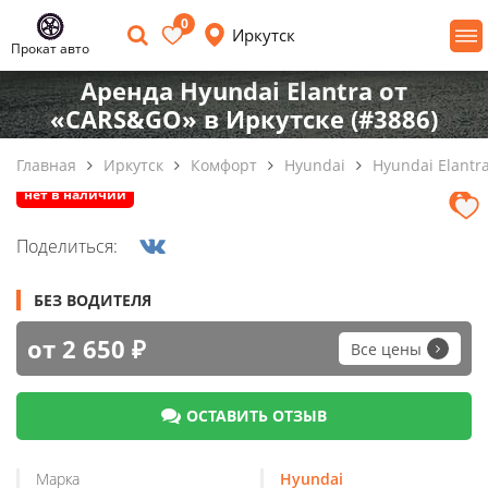
0
Иркутск
Прокат авто
Аренда Hyundai Elantra от
«CARS&GO» в Иркутске (#3886)
Главная
Иркутск
Комфорт
Hyundai
Hyundai Elantr
нет в наличии
Поделиться:
БЕЗ ВОДИТЕЛЯ
от 2 650 ₽
Все цены
ОСТАВИТЬ ОТЗЫВ
Марка
Hyundai