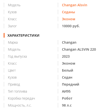
Модель
Changan Alsvin
Кузов
Седаны
Класс
Эконом
Залог
10000 руб.
ХАРАКТЕРИСТИКИ
Марка
Changan
Модель
Changan ALSVIN 220
Год выпуска
2023
Класс
Эконом
Цвет
Белый
Кузов
Седан
Привод
Передний
Тип топлива
АИ95
Коробка передач
Робот
Мощность, л.с.
98 л.с