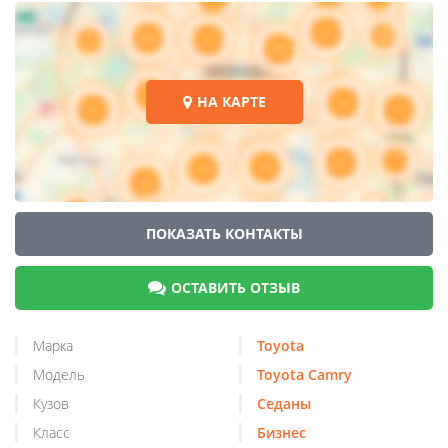
НА КАРТЕ
ПОКАЗАТЬ КОНТАКТЫ
ОСТАВИТЬ ОТЗЫВ
Марка
Toyota
Модель
Toyota Camry
Кузов
Седаны
Класс
Бизнес