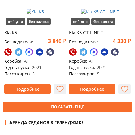
от 1 дня
без залога
от 1 дня
без залога
Kia К5
Kia K5 GT LINE T
3 840 ₽
4 330 ₽
Без водителя:
Без водителя:
Коробка:
AT
Коробка:
АТ
Год выпуска:
2021
Год выпуска:
2021
Пассажиров:
5
Пассажиров:
5
Подробнее
Подробнее
ПОКАЗАТЬ ЕЩЕ
АРЕНДА СЕДАНОВ В ГЕЛЕНДЖИКЕ