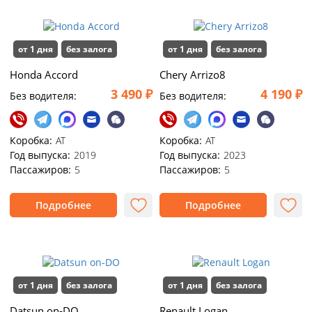
от 1 дня
без залога
от 1 дня
без залога
Honda Accord
Chery Arrizo8
3 490 ₽
4 190 ₽
Без водителя:
Без водителя:
Коробка:
АТ
Коробка:
АТ
Год выпуска:
2019
Год выпуска:
2023
Пассажиров:
5
Пассажиров:
5
Подробнее
Подробнее
от 1 дня
без залога
от 1 дня
без залога
Datsun on‑DO
Renault Logan