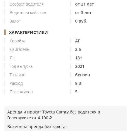
Возраст водителя
от 21 лет
Водительский стаж
от 3 лет
Залог
0 руб.
ХАРАКТЕРИСТИКИ
Коробка
AT
Двигатель
2.5
Л.с.
181
Год выпуска
2021
Топливо
бензин
Расход
8.3
Пассажиров
5
Аренда и прокат Toyota Camry без водителя в
Геленджике от 4 190 ₽
Возможна аренда без залога.