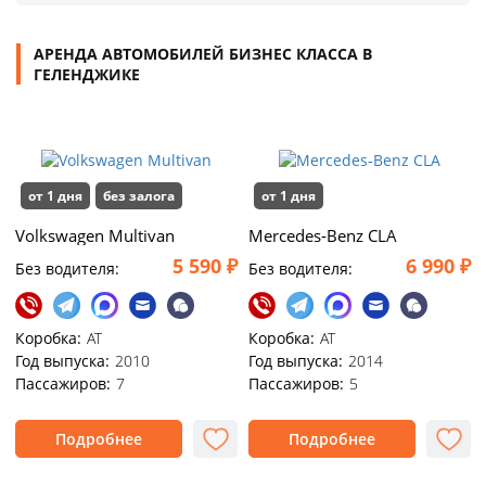
АРЕНДА АВТОМОБИЛЕЙ БИЗНЕС КЛАССА В
ГЕЛЕНДЖИКЕ
от 1 дня
без залога
от 1 дня
Volkswagen Multivan
Mercedes‑Benz CLA
5 590 ₽
6 990 ₽
Без водителя:
Без водителя:
Коробка:
АТ
Коробка:
АТ
Год выпуска:
2010
Год выпуска:
2014
Пассажиров:
7
Пассажиров:
5
Подробнее
Подробнее