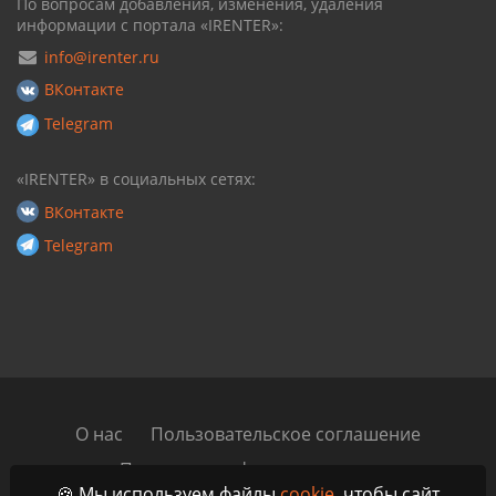
По вопросам добавления, изменения, удаления
информации с портала «IRENTER»:
info@irenter.ru
ВКонтакте
Telegram
«IRENTER» в социальных сетях:
ВКонтакте
Telegram
О нас
Пользовательское соглашение
Политика конфиденциальности
🍪 Мы используем файлы
cookie
, чтобы сайт