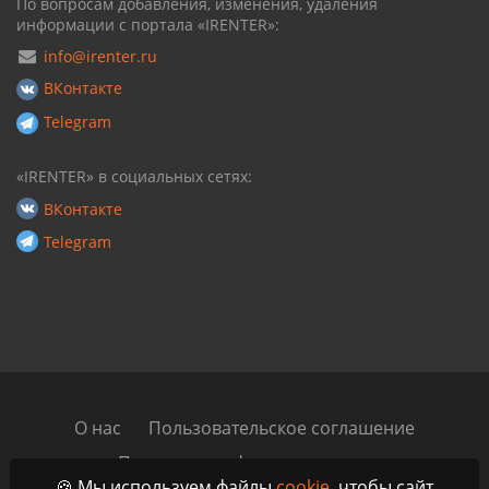
По вопросам добавления, изменения, удаления
информации с портала «IRENTER»:
info@irenter.ru
ВКонтакте
Telegram
«IRENTER» в социальных сетях:
ВКонтакте
Telegram
О нас
Пользовательское соглашение
Политика конфиденциальности
🍪 Мы используем файлы
cookie
, чтобы сайт