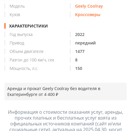
Модель
Geely Coolray
Кузов
Кроссоверы
ХАРАКТЕРИСТИКИ
Год выпуска
2022
Привод
передний
Объем двигателя
1477
Разгон до 100 км/ч, сек
8
Мощность, л.с.
150
Аренда и прокат Geely Coolray без водителя в
Екатеринбурге от 4 400 ₽
Информация о стоимости оказания услуг, аренды,
прочих платных и бесплатных услуг взята из
официальных источников компаний (сайт и/или
социальные сети), актуальна на 2025.04.30, носит