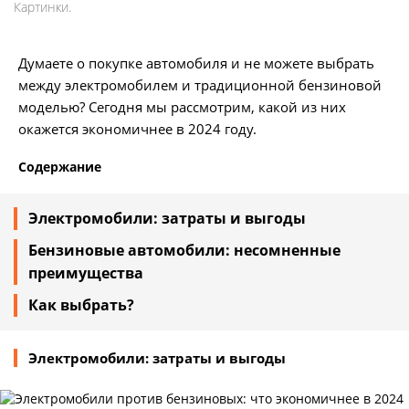
Картинки.
Думаете о покупке автомобиля и не можете выбрать
между электромобилем и традиционной бензиновой
моделью? Сегодня мы рассмотрим, какой из них
окажется экономичнее в 2024 году.
Содержание
Электромобили: затраты и выгоды
Бензиновые автомобили: несомненные
преимущества
Как выбрать?
Электромобили: затраты и выгоды