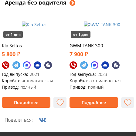
Аренда без водителя
от 1 дня
от 1 дня
Kia Seltos
GWM TANK 300
5 800 ₽
7 900 ₽
Год выпуска:
2021
Год выпуска:
2023
Коробка:
автоматическая
Коробка:
автоматическая
Привод:
полный
Привод:
полный
Подробнее
Подробнее
Поделиться: