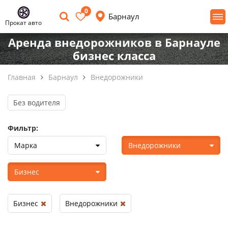
0
Барнаул
Прокат авто
Аренда внедорожников в Барнауле
бизнес класса
Главная
Барнаул
Внедорожники
Без водителя
Фильтр:
Марка
Внедорожники
Бизнес
Бизнес
Внедорожники